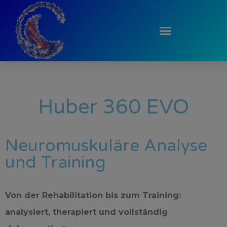
Huber 360 EVO
Neuromuskuläre Analyse
und Training
Von der Rehabilitation bis zum Training:
analysiert, therapiert und vollständig